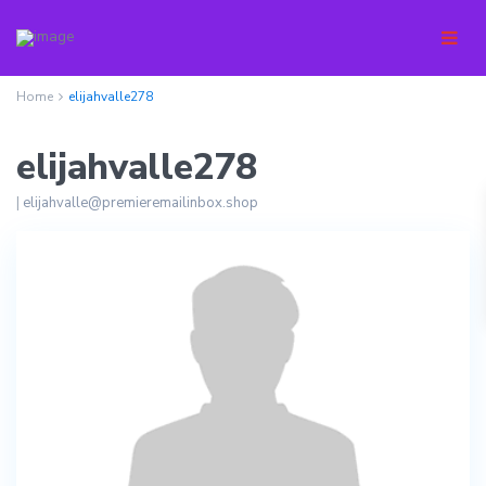
Home
elijahvalle278
elijahvalle278
|
elijahvalle@premieremailinbox.shop