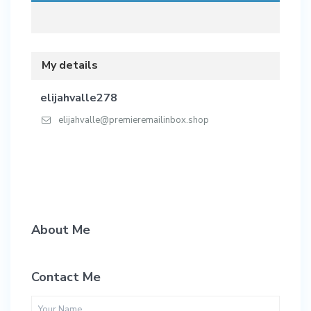
My details
elijahvalle278
elijahvalle@premieremailinbox.shop
About Me
Contact Me